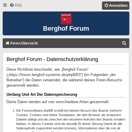
FAQ
Anmelden
Berghof Forum
S
Foren-Übersicht
U
Berghof Forum - Datenschutzerklärung
C
H
Diese Richtlinie beschreibt, wie „Berghof Forum“
E
(„https://forum.berghof-systeme.de/phpBB3“) (im Folgenden „der
Betreiber“) die Daten verwendet, die während deines Foren-Besuchs
gesammelt werden.
Umfang Und Art Der Datenspeicherung
Deine Daten werden auf vier verschiedene Arten gesammelt:
Die Forensoftware phpBB erstellt bei deinem Besuch des Boards mehrere
Cookies. Cookies sind kleine Textdateien, die dein Browser als temporäre
Dateien ablegt und die zwischen den einzelnen Aufrufen des Boards erhalten
bleiben. In diesen Cookies sind die aktuelle ID deiner Sitzung (damit dir alle
Seitenaufrufe zugeordnet werden können), Informationen über die von dir