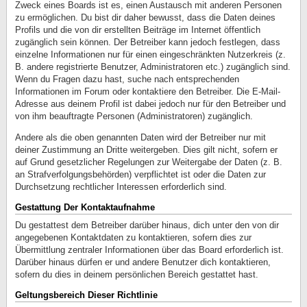
Zweck eines Boards ist es, einen Austausch mit anderen Personen
zu ermöglichen. Du bist dir daher bewusst, dass die Daten deines
Profils und die von dir erstellten Beiträge im Internet öffentlich
zugänglich sein können. Der Betreiber kann jedoch festlegen, dass
einzelne Informationen nur für einen eingeschränkten Nutzerkreis (z.
B. andere registrierte Benutzer, Administratoren etc.) zugänglich sind.
Wenn du Fragen dazu hast, suche nach entsprechenden
Informationen im Forum oder kontaktiere den Betreiber. Die E-Mail-
Adresse aus deinem Profil ist dabei jedoch nur für den Betreiber und
von ihm beauftragte Personen (Administratoren) zugänglich.
Andere als die oben genannten Daten wird der Betreiber nur mit
deiner Zustimmung an Dritte weitergeben. Dies gilt nicht, sofern er
auf Grund gesetzlicher Regelungen zur Weitergabe der Daten (z. B.
an Strafverfolgungsbehörden) verpflichtet ist oder die Daten zur
Durchsetzung rechtlicher Interessen erforderlich sind.
Gestattung Der Kontaktaufnahme
Du gestattest dem Betreiber darüber hinaus, dich unter den von dir
angegebenen Kontaktdaten zu kontaktieren, sofern dies zur
Übermittlung zentraler Informationen über das Board erforderlich ist.
Darüber hinaus dürfen er und andere Benutzer dich kontaktieren,
sofern du dies in deinem persönlichen Bereich gestattet hast.
Geltungsbereich Dieser Richtlinie