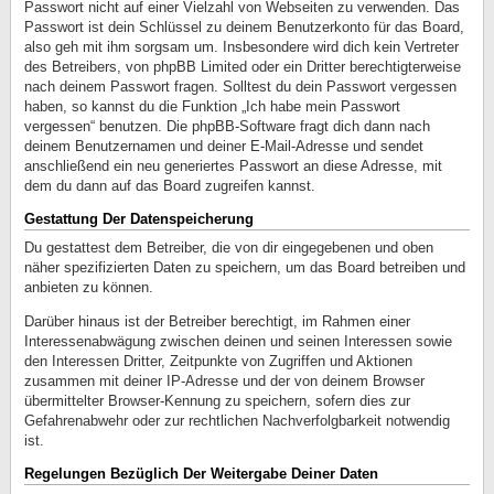
Passwort nicht auf einer Vielzahl von Webseiten zu verwenden. Das
Passwort ist dein Schlüssel zu deinem Benutzerkonto für das Board,
also geh mit ihm sorgsam um. Insbesondere wird dich kein Vertreter
des Betreibers, von phpBB Limited oder ein Dritter berechtigterweise
nach deinem Passwort fragen. Solltest du dein Passwort vergessen
haben, so kannst du die Funktion „Ich habe mein Passwort
vergessen“ benutzen. Die phpBB-Software fragt dich dann nach
deinem Benutzernamen und deiner E-Mail-Adresse und sendet
anschließend ein neu generiertes Passwort an diese Adresse, mit
dem du dann auf das Board zugreifen kannst.
Gestattung Der Datenspeicherung
Du gestattest dem Betreiber, die von dir eingegebenen und oben
näher spezifizierten Daten zu speichern, um das Board betreiben und
anbieten zu können.
Darüber hinaus ist der Betreiber berechtigt, im Rahmen einer
Interessenabwägung zwischen deinen und seinen Interessen sowie
den Interessen Dritter, Zeitpunkte von Zugriffen und Aktionen
zusammen mit deiner IP-Adresse und der von deinem Browser
übermittelter Browser-Kennung zu speichern, sofern dies zur
Gefahrenabwehr oder zur rechtlichen Nachverfolgbarkeit notwendig
ist.
Regelungen Bezüglich Der Weitergabe Deiner Daten