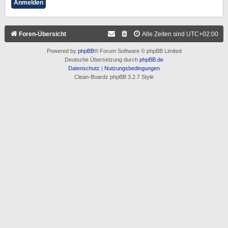
Foren-Übersicht
Alle Zeiten sind
UTC+02:00
Powered by
phpBB
® Forum Software © phpBB Limited
Deutsche Übersetzung durch
phpBB.de
Datenschutz
|
Nutzungsbedingungen
Clean-Boardz phpBB 3.2.7 Style