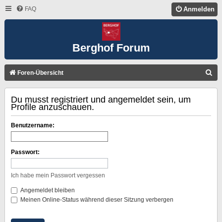
FAQ
Anmelden
Berghof Forum
S
Foren-Übersicht
U
Du musst registriert und angemeldet sein, um
C
Profile anzuschauen.
H
E
Benutzername:
Passwort:
Ich habe mein Passwort vergessen
Angemeldet bleiben
Meinen Online-Status während dieser Sitzung verbergen