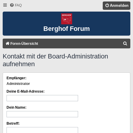
FAQ
Anmelden
Berghof Forum
S
Foren-Übersicht
U
Kontakt mit der Board-Administration
C
aufnehmen
H
E
Empfänger:
Administrator
Deine E-Mail-Adresse:
Dein Name:
Betreff: