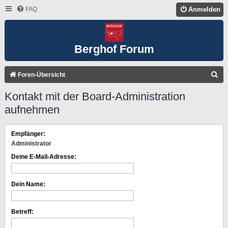
FAQ
Anmelden
Berghof Forum
S
Foren-Übersicht
U
Kontakt mit der Board-Administration
C
aufnehmen
H
E
Empfänger:
Administrator
Deine E-Mail-Adresse:
Dein Name:
Betreff: