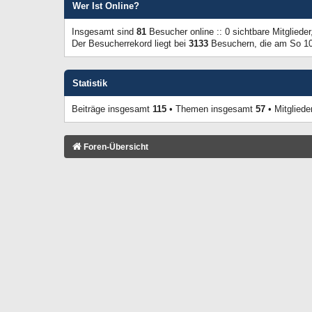
Wer Ist Online?
Insgesamt sind
81
Besucher online :: 0 sichtbare Mitgliede
Der Besucherrekord liegt bei
3133
Besuchern, die am So 10.
Statistik
Beiträge insgesamt
115
• Themen insgesamt
57
• Mitglied
Foren-Übersicht