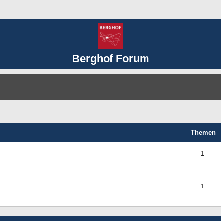
Berghof Forum
Themen
1
1