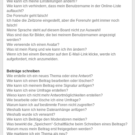
Wie kann ich meine Einstellungen ändern?
Wie kann ich verhindern, dass mein Benutzername in der Online-Liste
auftaucht?
Die Forenuhr geht falsch!
Ich habe die Zeitzone eingestellt, aber die Forenuhr geht immer noch
falsch!
Meine Sprache steht auf diesem Board nicht zur Auswahl!
Was sind das für Bilder, die bei meinem Benutzernamen angezeigt
werden?
Wie verwende ich einen Avatar?
Was ist mein Rang und wie kann ich ihn ändern?
Wenn ich bei einem Benutzer auf den E-Mail-Link klicke, werde ich
aufgefordert, mich anzumelden.
Beiträge schreiben
Wie erstelle ich ein neues Thema oder eine Antwort?
Wie kann ich einen Beitrag bearbeiten oder löschen?
Wie kann ich meinem Beitrag eine Signatur anfügen?
Wie kann ich eine Umfrage erstellen?
Wieso kann ich nicht mehr Antwortmöglichkeiten erstellen?
Wie bearbeite oder lösche ich eine Umfrage?
Warum kann ich auf bestimmte Foren nicht zugreifen?
Weshalb kann ich keine Dateianhänge anfügen?
Weshalb wurde ich verwarnt?
Wie kann ich Beiträge den Moderatoren melden?
Was bewirkt die „Speichern“-Schaltfläche beim Schreiben eines Beitrags?
Warum muss mein Beitrag erst freigegeben werden?
Wie markiere ich ein Thema als neu?