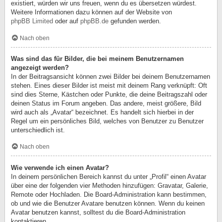
existiert, würden wir uns freuen, wenn du es übersetzen würdest.
Weitere Informationen dazu können auf der Website von
phpBB Limited
oder auf
phpBB.de
gefunden werden.
Nach oben
Was sind das für Bilder, die bei meinem Benutzernamen
angezeigt werden?
In der Beitragsansicht können zwei Bilder bei deinem Benutzernamen
stehen. Eines dieser Bilder ist meist mit deinem Rang verknüpft: Oft
sind dies Sterne, Kästchen oder Punkte, die deine Beitragszahl oder
deinen Status im Forum angeben. Das andere, meist größere, Bild
wird auch als „Avatar“ bezeichnet. Es handelt sich hierbei in der
Regel um ein persönliches Bild, welches von Benutzer zu Benutzer
unterschiedlich ist.
Nach oben
Wie verwende ich einen Avatar?
In deinem persönlichen Bereich kannst du unter „Profil“ einen Avatar
über eine der folgenden vier Methoden hinzufügen: Gravatar, Galerie,
Remote oder Hochladen. Die Board-Administration kann bestimmen,
ob und wie die Benutzer Avatare benutzen können. Wenn du keinen
Avatar benutzen kannst, solltest du die Board-Administration
kontaktieren.