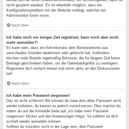
nicht gesperrt wurdest. Es ist ebenfalls möglich, dass ein
Konfigurationsproblem mit der Website vorliegt, welches ein
Administrator lösen muss.
Nach oben
Ich habe mich vor einiger Zeit registriert, kann mich aber nicht
mehr anmelden?!
Es kann sein, dass ein Administrator dein Benutzerkonto aus
verschieden Gründen deaktiviert oder gelöscht hat. Außerdem
löschen viele Boards regelmäßig Benutzer, die für längere Zeit keine
Beiträge geschrieben haben, um die Datenbankgröße zu verringern.
Registriere dich einfach erneut und nimm aktiv an den Diskussionen
teil!
Nach oben
Ich habe mein Passwort vergessen!
Das ist nicht schlimm! Wir können dir zwar dein altes Passwort nicht
wieder mitteilen, du kannst es jedoch zurücksetzen. Dies machst du,
indem du auf der Anmelde-Seite auf „Ich habe mein Passwort
vergessen“ klickst und den Anweisungen folgst. So solltest du dich
schnell wieder anmelden können.
Solltest du trotzdem nicht in der Lage sein, dein Passwort