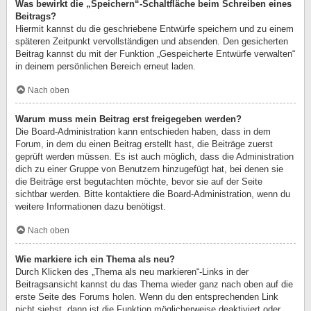
Was bewirkt die „Speichern“-Schaltfläche beim Schreiben eines
Beitrags?
Hiermit kannst du die geschriebene Entwürfe speichern und zu einem
späteren Zeitpunkt vervollständigen und absenden. Den gesicherten
Beitrag kannst du mit der Funktion „Gespeicherte Entwürfe verwalten“
in deinem persönlichen Bereich erneut laden.
Nach oben
Warum muss mein Beitrag erst freigegeben werden?
Die Board-Administration kann entschieden haben, dass in dem
Forum, in dem du einen Beitrag erstellt hast, die Beiträge zuerst
geprüft werden müssen. Es ist auch möglich, dass die Administration
dich zu einer Gruppe von Benutzern hinzugefügt hat, bei denen sie
die Beiträge erst begutachten möchte, bevor sie auf der Seite
sichtbar werden. Bitte kontaktiere die Board-Administration, wenn du
weitere Informationen dazu benötigst.
Nach oben
Wie markiere ich ein Thema als neu?
Durch Klicken des „Thema als neu markieren“-Links in der
Beitragsansicht kannst du das Thema wieder ganz nach oben auf die
erste Seite des Forums holen. Wenn du den entsprechenden Link
nicht siehst, dann ist die Funktion möglicherweise deaktiviert oder