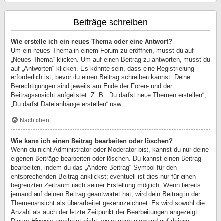
Beiträge schreiben
Wie erstelle ich ein neues Thema oder eine Antwort?
Um ein neues Thema in einem Forum zu eröffnen, musst du auf
„Neues Thema“ klicken. Um auf einen Beitrag zu antworten, musst du
auf „Antworten“ klicken. Es könnte sein, dass eine Registrierung
erforderlich ist, bevor du einen Beitrag schreiben kannst. Deine
Berechtigungen sind jeweils am Ende der Foren- und der
Beitragsansicht aufgelistet. Z. B. „Du darfst neue Themen erstellen“,
„Du darfst Dateianhänge erstellen“ usw.
Nach oben
Wie kann ich einen Beitrag bearbeiten oder löschen?
Wenn du nicht Administrator oder Moderator bist, kannst du nur deine
eigenen Beiträge bearbeiten oder löschen. Du kannst einen Beitrag
bearbeiten, indem du das „Ändere Beitrag“-Symbol für den
entsprechenden Beitrag anklickst; eventuell ist dies nur für einen
begrenzten Zeitraum nach seiner Erstellung möglich. Wenn bereits
jemand auf deinen Beitrag geantwortet hat, wird dein Beitrag in der
Themenansicht als überarbeitet gekennzeichnet. Es wird sowohl die
Anzahl als auch der letzte Zeitpunkt der Bearbeitungen angezeigt.
Dieser Hinweis erscheint nicht, wenn noch niemand auf deinen