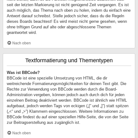
seit der letzten Markierung ist nicht genügend Zeit vergangen. Es ist
auch möglich, das Thema nach oben zu holen, indem du einfach eine
Antwort darauf schreibst. Stelle jedoch sicher, dass du die Regeln
dieses Boards beachtest! Es wird meist nicht gerne gesehen, wenn
ohne triftigen Grund auf alte oder abgeschlossene Themen
geantwortet wird.
Nach oben
Textformatierung und Thementypen
Was ist BBCode?
BBCode ist eine spezielle Umsetzung von HTML, die dir
weitreichende Formatierungsmöglichkeiten für deinen Text gibt. Die
Rechte zur Verwendung von BBCode werden durch die Board-
Administration vergeben, können jedoch auch durch dich für jeden
einzelnen Beitrag deaktiviert werden. BBCode ist ähnlich wie HTML
aufgebaut, jedoch werden Tags von eckigen („[“ und „]“) statt spitzen
(„<“ und „>“) Klammern eingeschlossen. Weitere Informationen zu
BBCode findest du auf einer speziellen Hilfe-Seite, die von der Seite
zur Beitragserstellung aus zugänglich ist.
Nach oben