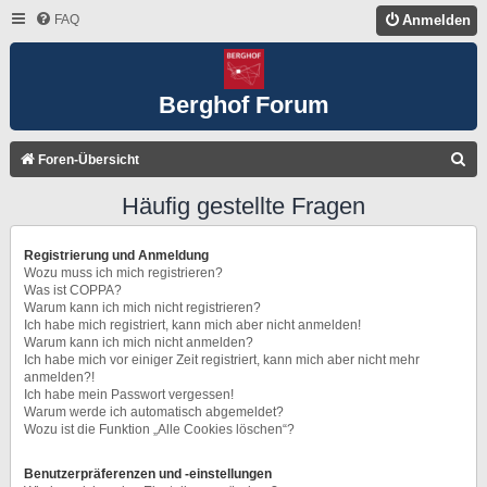
FAQ
Anmelden
Berghof Forum
S
Foren-Übersicht
U
Häufig gestellte Fragen
C
H
Registrierung und Anmeldung
E
Wozu muss ich mich registrieren?
Was ist COPPA?
Warum kann ich mich nicht registrieren?
Ich habe mich registriert, kann mich aber nicht anmelden!
Warum kann ich mich nicht anmelden?
Ich habe mich vor einiger Zeit registriert, kann mich aber nicht mehr
anmelden?!
Ich habe mein Passwort vergessen!
Warum werde ich automatisch abgemeldet?
Wozu ist die Funktion „Alle Cookies löschen“?
Benutzerpräferenzen und -einstellungen