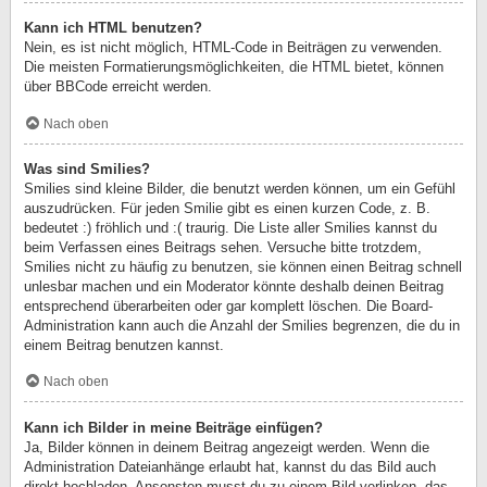
Kann ich HTML benutzen?
Nein, es ist nicht möglich, HTML-Code in Beiträgen zu verwenden.
Die meisten Formatierungsmöglichkeiten, die HTML bietet, können
über BBCode erreicht werden.
Nach oben
Was sind Smilies?
Smilies sind kleine Bilder, die benutzt werden können, um ein Gefühl
auszudrücken. Für jeden Smilie gibt es einen kurzen Code, z. B.
bedeutet :) fröhlich und :( traurig. Die Liste aller Smilies kannst du
beim Verfassen eines Beitrags sehen. Versuche bitte trotzdem,
Smilies nicht zu häufig zu benutzen, sie können einen Beitrag schnell
unlesbar machen und ein Moderator könnte deshalb deinen Beitrag
entsprechend überarbeiten oder gar komplett löschen. Die Board-
Administration kann auch die Anzahl der Smilies begrenzen, die du in
einem Beitrag benutzen kannst.
Nach oben
Kann ich Bilder in meine Beiträge einfügen?
Ja, Bilder können in deinem Beitrag angezeigt werden. Wenn die
Administration Dateianhänge erlaubt hat, kannst du das Bild auch
direkt hochladen. Ansonsten musst du zu einem Bild verlinken, das