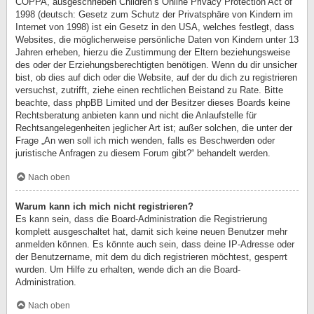
COPPA, ausgeschrieben Children’s Online Privacy Protection Act of
1998 (deutsch: Gesetz zum Schutz der Privatsphäre von Kindern im
Internet von 1998) ist ein Gesetz in den USA, welches festlegt, dass
Websites, die möglicherweise persönliche Daten von Kindern unter 13
Jahren erheben, hierzu die Zustimmung der Eltern beziehungsweise
des oder der Erziehungsberechtigten benötigen. Wenn du dir unsicher
bist, ob dies auf dich oder die Website, auf der du dich zu registrieren
versuchst, zutrifft, ziehe einen rechtlichen Beistand zu Rate. Bitte
beachte, dass phpBB Limited und der Besitzer dieses Boards keine
Rechtsberatung anbieten kann und nicht die Anlaufstelle für
Rechtsangelegenheiten jeglicher Art ist; außer solchen, die unter der
Frage „An wen soll ich mich wenden, falls es Beschwerden oder
juristische Anfragen zu diesem Forum gibt?“ behandelt werden.
Nach oben
Warum kann ich mich nicht registrieren?
Es kann sein, dass die Board-Administration die Registrierung
komplett ausgeschaltet hat, damit sich keine neuen Benutzer mehr
anmelden können. Es könnte auch sein, dass deine IP-Adresse oder
der Benutzername, mit dem du dich registrieren möchtest, gesperrt
wurden. Um Hilfe zu erhalten, wende dich an die Board-
Administration.
Nach oben