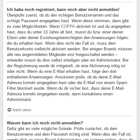
Ich habe mich registriert, kann mich aber nicht anmelden!
Überprüfe zuerst, ob du den richtigen Benutzernamen und das
richtige Passwort eingegeben hast. Wenn diese stimmen, dann gibt
es zwei Möglichkeiten. Wenn
COPPA
aktiviert ist und du angegeben
hast, dass du unter 13 Jahre alt bist, musst du bzw. einer deiner
Eltern oder deiner Erziehungsberechtigten den Anweisungen folgen,
die du erhalten hast. Wenn dies nicht der Fall ist, muss dein
Benutzerkonto vielleicht aktiviert werden. Bei einigen Boards müssen
alle neu angemeldeten Mitglieder erst freigeschaltet werden –
entweder musst du dies selbst erledigen oder ein Administrator. Bei
der Registrierung wurde dir mitgeteilt, ob eine Aktivierung nötig ist
oder nicht. Wenn du eine E-Mail erhalten hast, folge den dort
enthaltenen Anweisungen. Ansonsten prüfe, ob du deine E-Mail-
Adresse korrekt eingegeben hast oder die E-Mail von einem Spam-
Filter blockiert wurde. Wenn du dir sicher bist, dass deine E-Mail-
Adresse korrekt eingegeben wurde, dann kontaktiere einen
Administrator.
Nach oben
Warum kann ich mich nicht anmelden?
Dafür gibt es viele mögliche Gründe. Prüfe zunächst, ob dein
Benutzername und dein Passwort richtig sind. Wenn dies der Fall ist,
wende dich an einen Board-Administrator, um sicherzugehen, dass du