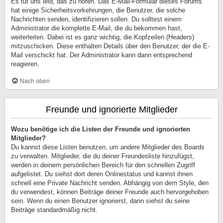
Es tut uns leid, das zu hören. Das E-Mail-Formular dieses Forums
hat einige Sicherheitsvorkehrungen, die Benutzer, die solche
Nachrichten senden, identifizieren sollen. Du solltest einem
Administrator die komplette E-Mail, die du bekommen hast,
weiterleiten. Dabei ist es ganz wichtig, die Kopfzeilen (Headers)
mitzuschicken. Diese enthalten Details über den Benutzer, der die E-
Mail verschickt hat. Der Administrator kann dann entsprechend
reagieren.
Nach oben
Freunde und ignorierte Mitglieder
Wozu benötige ich die Listen der Freunde und ignorierten
Mitglieder?
Du kannst diese Listen benutzen, um andere Mitglieder des Boards
zu verwalten. Mitglieder, die du deiner Freundesliste hinzufügst,
werden in deinem persönlichen Bereich für den schnellen Zugriff
aufgelistet. Du siehst dort deren Onlinestatus und kannst ihnen
schnell eine Private Nachricht senden. Abhängig von dem Style, den
du verwendest, können Beiträge deiner Freunde auch hervorgehoben
sein. Wenn du einen Benutzer ignorierst, dann siehst du seine
Beiträge standardmäßig nicht.