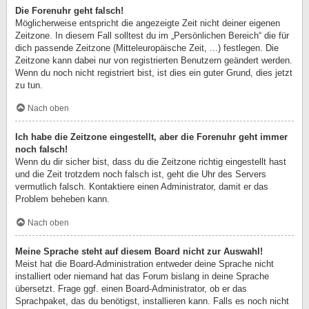
Die Forenuhr geht falsch!
Möglicherweise entspricht die angezeigte Zeit nicht deiner eigenen
Zeitzone. In diesem Fall solltest du im „Persönlichen Bereich“ die für
dich passende Zeitzone (Mitteleuropäische Zeit, ...) festlegen. Die
Zeitzone kann dabei nur von registrierten Benutzern geändert werden.
Wenn du noch nicht registriert bist, ist dies ein guter Grund, dies jetzt
zu tun.
Nach oben
Ich habe die Zeitzone eingestellt, aber die Forenuhr geht immer
noch falsch!
Wenn du dir sicher bist, dass du die Zeitzone richtig eingestellt hast
und die Zeit trotzdem noch falsch ist, geht die Uhr des Servers
vermutlich falsch. Kontaktiere einen Administrator, damit er das
Problem beheben kann.
Nach oben
Meine Sprache steht auf diesem Board nicht zur Auswahl!
Meist hat die Board-Administration entweder deine Sprache nicht
installiert oder niemand hat das Forum bislang in deine Sprache
übersetzt. Frage ggf. einen Board-Administrator, ob er das
Sprachpaket, das du benötigst, installieren kann. Falls es noch nicht