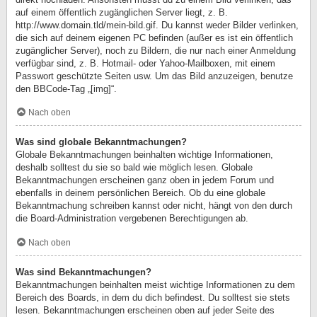
auf einem öffentlich zugänglichen Server liegt, z. B.
http://www.domain.tld/mein-bild.gif. Du kannst weder Bilder verlinken,
die sich auf deinem eigenen PC befinden (außer es ist ein öffentlich
zugänglicher Server), noch zu Bildern, die nur nach einer Anmeldung
verfügbar sind, z. B. Hotmail- oder Yahoo-Mailboxen, mit einem
Passwort geschützte Seiten usw. Um das Bild anzuzeigen, benutze
den BBCode-Tag „[img]“.
Nach oben
Was sind globale Bekanntmachungen?
Globale Bekanntmachungen beinhalten wichtige Informationen,
deshalb solltest du sie so bald wie möglich lesen. Globale
Bekanntmachungen erscheinen ganz oben in jedem Forum und
ebenfalls in deinem persönlichen Bereich. Ob du eine globale
Bekanntmachung schreiben kannst oder nicht, hängt von den durch
die Board-Administration vergebenen Berechtigungen ab.
Nach oben
Was sind Bekanntmachungen?
Bekanntmachungen beinhalten meist wichtige Informationen zu dem
Bereich des Boards, in dem du dich befindest. Du solltest sie stets
lesen. Bekanntmachungen erscheinen oben auf jeder Seite des