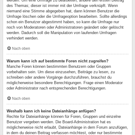
werden. Um eine Umfrage zu bearbeiten, ändere den ersten Beitrag
des Themas; dieser ist immer mit der Umfrage verknüpft. Wenn
niemand eine Stimme abgegeben hat, dann können Benutzer die
Umfrage löschen oder die Umfrageoption bearbeiten. Sollte allerdings
schon ein Benutzer abgestimmt haben, so kann die Umfrage nur
noch von Moderatoren oder Administratoren geändert oder gelöscht
werden. Dadurch soll die Manipulation von laufenden Umfragen
verhindert werden.
Nach oben
Warum kann ich auf bestimmte Foren nicht zugreifen?
Manche Foren können bestimmten Benutzern oder Gruppen
vorbehalten sein. Um diese einzusehen, Beiträge zu lesen, zu
schreiben oder andere Vorgänge durchzuführen, brauchst du
möglicherweise besondere Berechtigungen. Frage einen Moderator
oder Administrator nach entsprechenden Berechtigungen.
Nach oben
Weshalb kann ich keine Dateianhänge anfügen?
Rechte für Dateianhänge können für Foren, Gruppen und einzelne
Benutzer vergeben werden. Die Board-Administration hat es
möglicherweise nicht erlaubt, Dateianhänge in dem Forum anzufügen,
in dem du deinen Beitrag verfassen möchtest, oder nur bestimmte