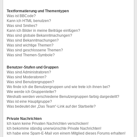
Textformatierung und Thementypen
Was ist BBCode?
Kann ich HTML benutzen?
Was sind Smilies?
Kann ich Bilder in meine Beiträge einfügen?
Was sind globale Bekanntmachungen?
Was sind Bekanntmachungen?
Was sind wichtige Themen?
Was sind geschlossene Themen?
Was sind Themen-Symbole?
Benutzer-Stufen und Gruppen
Was sind Administratoren?
Was sind Moderatoren?
Was sind Benutzergruppen?
Wo finde ich die Benutzergruppen und wie trete ich ihnen bei?
Wie werde ich Gruppenleiter?
Weshalb werden verschiedene Benutzergruppen farbig dargestellt?
Was ist eine Hauptgruppe?
Was bedeutet der „Das Team“-Link auf der Startseite?
Private Nachrichten
Ich kann keine Privaten Nachrichten verschicken!
Ich bekomme ständig unerwünschte Private Nachrichten!
Ich habe eine Spam-E-Mail von einem Mitglied dieses Forums erhalten!