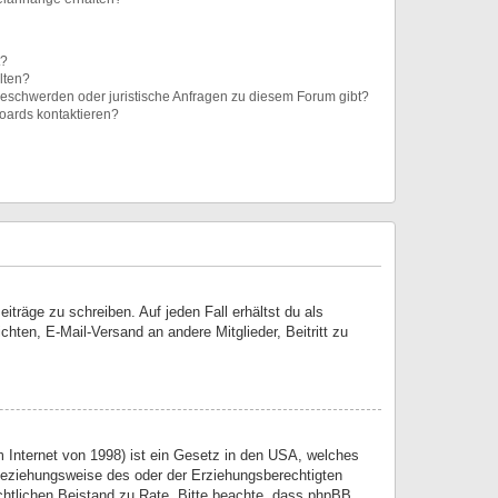
t?
alten?
 Beschwerden oder juristische Anfragen zu diesem Forum gibt?
Boards kontaktieren?
iträge zu schreiben. Auf jeden Fall erhältst du als
ichten, E-Mail-Versand an andere Mitglieder, Beitritt zu
 Internet von 1998) ist ein Gesetz in den USA, welches
 beziehungsweise des oder der Erziehungsberechtigten
 rechtlichen Beistand zu Rate. Bitte beachte, dass phpBB