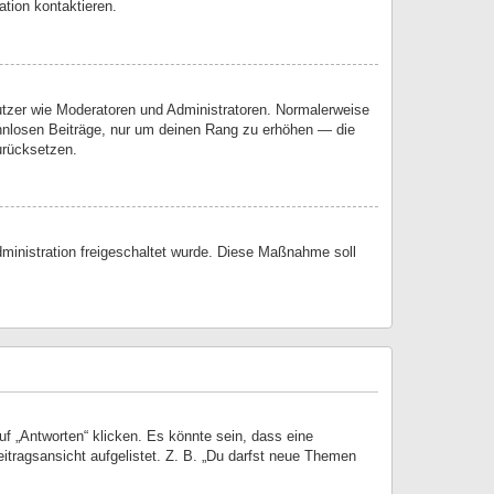
tion kontaktieren.
nutzer wie Moderatoren und Administratoren. Normalerweise
sinnlosen Beiträge, nur um deinen Rang zu erhöhen — die
urücksetzen.
Administration freigeschaltet wurde. Diese Maßnahme soll
 „Antworten“ klicken. Es könnte sein, dass eine
eitragsansicht aufgelistet. Z. B. „Du darfst neue Themen