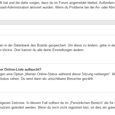
ellt hat und die dafür sorgen, dass du im Forum angemeldet bleibst. Außerde
Board-Administration aktiviert wurden. Wenn du Probleme bei der An- oder Abm
ngen in der Datenbank des Boards gespeichert. Um diese zu ändern, gehe in de
klickst. Dort kannst du alle deine Einstellungen ändern.
r Online-Liste auftaucht?
ungen eine Option „Meinen Online-Status während dieser Sitzung verbergen“. 
Status sehen. Du wirst dann als unsichtbarer Besucher gezählt.
eigenen Zeitzone. In diesem Fall solltest du im „Persönlichen Bereich“ die für 
utzern geändert werden. Wenn du noch nicht registriert bist, ist dies ein guter