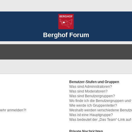
Berghof Forum
Benutzer-Stufen und Gruppen
Was sind Administratoren?
Was sind Moderatoren?
Was sind Benutzergruppen?
Wo finde ich die Benutzergruppen und w
Wie werde ich Gruppenleiter?
t mehr anmelden?!
Weshalb werden verschiedene Benutzer
Was ist eine Hauptgruppe?
Was bedeutet der „Das Team“-Link auf d
Private Nachrichten