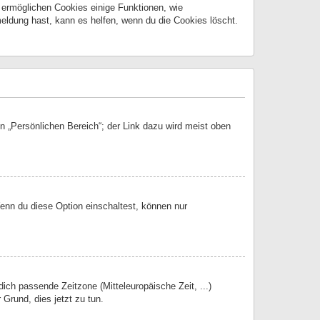
m ermöglichen Cookies einige Funktionen, wie
eldung hast, kann es helfen, wenn du die Cookies löscht.
n „Persönlichen Bereich“; der Link dazu wird meist oben
Wenn du diese Option einschaltest, können nur
dich passende Zeitzone (Mitteleuropäische Zeit, ...)
 Grund, dies jetzt zu tun.