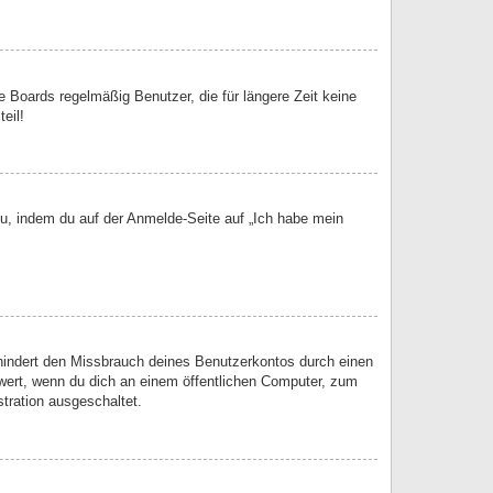
 Boards regelmäßig Benutzer, die für längere Zeit keine
eil!
du, indem du auf der Anmelde-Seite auf „Ich habe mein
rhindert den Missbrauch deines Benutzerkontos durch einen
wert, wenn du dich an einem öffentlichen Computer, zum
stration ausgeschaltet.