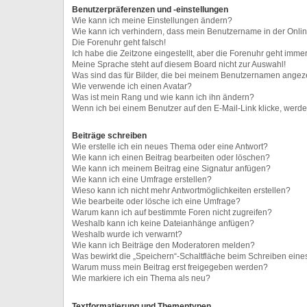
Benutzerpräferenzen und -einstellungen
Wie kann ich meine Einstellungen ändern?
Wie kann ich verhindern, dass mein Benutzername in der Onlin
Die Forenuhr geht falsch!
Ich habe die Zeitzone eingestellt, aber die Forenuhr geht immer
Meine Sprache steht auf diesem Board nicht zur Auswahl!
Was sind das für Bilder, die bei meinem Benutzernamen angez
Wie verwende ich einen Avatar?
Was ist mein Rang und wie kann ich ihn ändern?
Wenn ich bei einem Benutzer auf den E-Mail-Link klicke, werde
Beiträge schreiben
Wie erstelle ich ein neues Thema oder eine Antwort?
Wie kann ich einen Beitrag bearbeiten oder löschen?
Wie kann ich meinem Beitrag eine Signatur anfügen?
Wie kann ich eine Umfrage erstellen?
Wieso kann ich nicht mehr Antwortmöglichkeiten erstellen?
Wie bearbeite oder lösche ich eine Umfrage?
Warum kann ich auf bestimmte Foren nicht zugreifen?
Weshalb kann ich keine Dateianhänge anfügen?
Weshalb wurde ich verwarnt?
Wie kann ich Beiträge den Moderatoren melden?
Was bewirkt die „Speichern“-Schaltfläche beim Schreiben eine
Warum muss mein Beitrag erst freigegeben werden?
Wie markiere ich ein Thema als neu?
Textformatierung und Thementypen