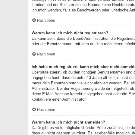
Limited und der Besitzer dieses Boards keine Rechtsberatung
ich mich wenden, falls es Beschwerden oder juristische A
Nach oben
Warum kann ich mich nicht registrieren?
Es kann sein, dass die Board-Administration die Registri
oder der Benutzername, mit dem du dich registrieren möcht
Nach oben
Ich habe mich registriert, kann mich aber nicht anmeld
Überprüfe zuerst, ob du den richtigen Benutzernamen und 
angegeben hast, dass du unter 13 Jahre alt bist, musst du b
muss dein Benutzerkonto vielleicht aktiviert werden. Bei e
Administrator. Bei der Registrierung wurde dir mitgeteilt, 
deine E-Mail-Adresse korrekt eingegeben hast oder die E-M
kontaktiere einen Administrator.
Nach oben
Warum kann ich mich nicht anmelden?
Dafür gibt es viele mögliche Gründe. Prüfe zunächst, ob d
dass du nicht gesperrt wurdest. Es ist ebenfalls möglich, 