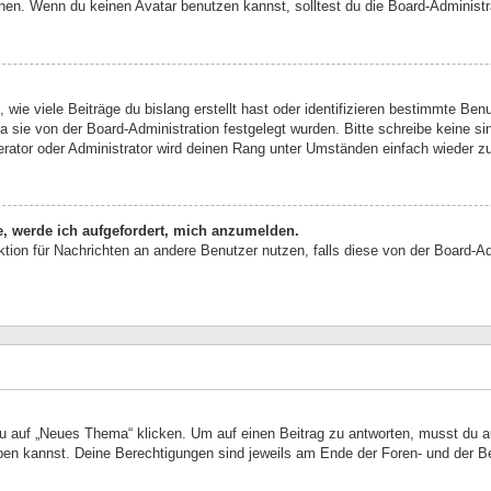
en. Wenn du keinen Avatar benutzen kannst, solltest du die Board-Administra
wie viele Beiträge du bislang erstellt hast oder identifizieren bestimmte Be
da sie von der Board-Administration festgelegt wurden. Bitte schreibe keine 
erator oder Administrator wird deinen Rang unter Umständen einfach wieder z
e, werde ich aufgefordert, mich anzumelden.
unktion für Nachrichten an andere Benutzer nutzen, falls diese von der Board-
auf „Neues Thema“ klicken. Um auf einen Beitrag zu antworten, musst du auf
reiben kannst. Deine Berechtigungen sind jeweils am Ende der Foren- und der B