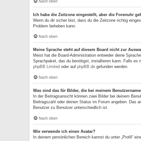
Nach oben
Ich habe die Zeitzone eingestellt, aber die Forenuhr g
Wenn du dir sicher bist, dass du die Zeitzone richtig einges
Problem beheben kann.
Nach oben
Meine Sprache steht auf diesem Board nicht zur Auswa
Meist hat die Board-Administration entweder deine Sprache 
Sprachpaket, das du benötigst, installieren kann. Falls es
phpBB Limited
oder auf
phpBB.de
gefunden werden.
Nach oben
Was sind das für Bilder, die bei meinem Benutzernam
In der Beitragsansicht können zwei Bilder bei deinem Benu
Beitragszahl oder deinen Status im Forum angeben. Das ande
Benutzer zu Benutzer unterschiedlich ist.
Nach oben
Wie verwende ich einen Avatar?
In deinem persönlichen Bereich kannst du unter „Profil“ ei