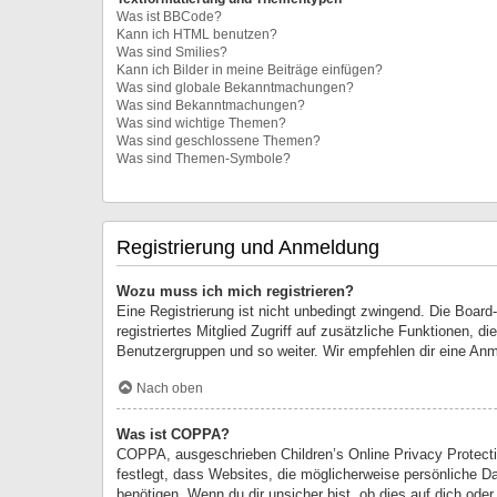
Was ist BBCode?
Kann ich HTML benutzen?
Was sind Smilies?
Kann ich Bilder in meine Beiträge einfügen?
Was sind globale Bekanntmachungen?
Was sind Bekanntmachungen?
Was sind wichtige Themen?
Was sind geschlossene Themen?
Was sind Themen-Symbole?
Registrierung und Anmeldung
Wozu muss ich mich registrieren?
Eine Registrierung ist nicht unbedingt zwingend. Die Board-
registriertes Mitglied Zugriff auf zusätzliche Funktionen, d
Benutzergruppen und so weiter. Wir empfehlen dir eine Anmeld
Nach oben
Was ist COPPA?
COPPA, ausgeschrieben Children’s Online Privacy Protecti
festlegt, dass Websites, die möglicherweise persönliche D
benötigen. Wenn du dir unsicher bist, ob dies auf dich oder