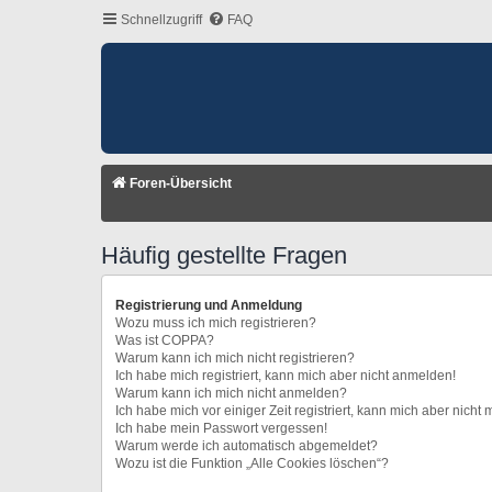
Schnellzugriff
FAQ
Foren-Übersicht
Häufig gestellte Fragen
Registrierung und Anmeldung
Wozu muss ich mich registrieren?
Was ist COPPA?
Warum kann ich mich nicht registrieren?
Ich habe mich registriert, kann mich aber nicht anmelden!
Warum kann ich mich nicht anmelden?
Ich habe mich vor einiger Zeit registriert, kann mich aber nich
Ich habe mein Passwort vergessen!
Warum werde ich automatisch abgemeldet?
Wozu ist die Funktion „Alle Cookies löschen“?