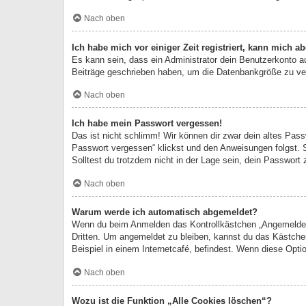
Nach oben
Ich habe mich vor einiger Zeit registriert, kann mich 
Es kann sein, dass ein Administrator dein Benutzerkonto a
Beiträge geschrieben haben, um die Datenbankgröße zu verr
Nach oben
Ich habe mein Passwort vergessen!
Das ist nicht schlimm! Wir können dir zwar dein altes Pas
Passwort vergessen“ klickst und den Anweisungen folgst. S
Solltest du trotzdem nicht in der Lage sein, dein Passwort
Nach oben
Warum werde ich automatisch abgemeldet?
Wenn du beim Anmelden das Kontrollkästchen „Angemeldet b
Dritten. Um angemeldet zu bleiben, kannst du das Kästche
Beispiel in einem Internetcafé, befindest. Wenn diese Opti
Nach oben
Wozu ist die Funktion „Alle Cookies löschen“?