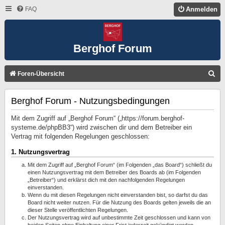
FAQ
Anmelden
Berghof Forum
S
Foren-Übersicht
U
Berghof Forum - Nutzungsbedingungen
C
H
Mit dem Zugriff auf „Berghof Forum“ („https://forum.berghof-
E
systeme.de/phpBB3“) wird zwischen dir und dem Betreiber ein
Vertrag mit folgenden Regelungen geschlossen:
1. Nutzungsvertrag
Mit dem Zugriff auf „Berghof Forum“ (im Folgenden „das Board“) schließt du
einen Nutzungsvertrag mit dem Betreiber des Boards ab (im Folgenden
„Betreiber“) und erklärst dich mit den nachfolgenden Regelungen
einverstanden.
Wenn du mit diesen Regelungen nicht einverstanden bist, so darfst du das
Board nicht weiter nutzen. Für die Nutzung des Boards gelten jeweils die an
dieser Stelle veröffentlichten Regelungen.
Der Nutzungsvertrag wird auf unbestimmte Zeit geschlossen und kann von