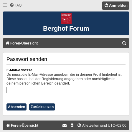
FAQ
Anmelden
Berghof Forum
S
Foren-Übersicht
U
Passwort senden
C
H
E-Mail-Adresse:
E
Du musst die E-Mail-Adresse angeben, die in deinem Profil hinterlegt ist.
Diese hast du bei der Registrierung angegeben oder nachträglich in
deinem persönlichen Bereich geändert.
Foren-Übersicht
Alle Zeiten sind
UTC+02:00