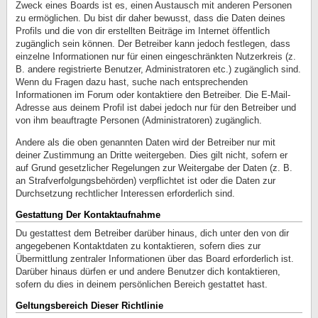
Zweck eines Boards ist es, einen Austausch mit anderen Personen
zu ermöglichen. Du bist dir daher bewusst, dass die Daten deines
Profils und die von dir erstellten Beiträge im Internet öffentlich
zugänglich sein können. Der Betreiber kann jedoch festlegen, dass
einzelne Informationen nur für einen eingeschränkten Nutzerkreis (z.
B. andere registrierte Benutzer, Administratoren etc.) zugänglich sind.
Wenn du Fragen dazu hast, suche nach entsprechenden
Informationen im Forum oder kontaktiere den Betreiber. Die E-Mail-
Adresse aus deinem Profil ist dabei jedoch nur für den Betreiber und
von ihm beauftragte Personen (Administratoren) zugänglich.
Andere als die oben genannten Daten wird der Betreiber nur mit
deiner Zustimmung an Dritte weitergeben. Dies gilt nicht, sofern er
auf Grund gesetzlicher Regelungen zur Weitergabe der Daten (z. B.
an Strafverfolgungsbehörden) verpflichtet ist oder die Daten zur
Durchsetzung rechtlicher Interessen erforderlich sind.
Gestattung Der Kontaktaufnahme
Du gestattest dem Betreiber darüber hinaus, dich unter den von dir
angegebenen Kontaktdaten zu kontaktieren, sofern dies zur
Übermittlung zentraler Informationen über das Board erforderlich ist.
Darüber hinaus dürfen er und andere Benutzer dich kontaktieren,
sofern du dies in deinem persönlichen Bereich gestattet hast.
Geltungsbereich Dieser Richtlinie