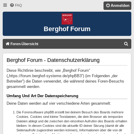
FAQ
Anmelden
Berghof Forum
S
Foren-Übersicht
U
Berghof Forum - Datenschutzerklärung
C
H
Diese Richtlinie beschreibt, wie „Berghof Forum“
E
(„https://forum.berghof-systeme.de/phpBB3“) (im Folgenden „der
Betreiber“) die Daten verwendet, die während deines Foren-Besuchs
gesammelt werden.
Umfang Und Art Der Datenspeicherung
Deine Daten werden auf vier verschiedene Arten gesammelt:
Die Forensoftware phpBB erstellt bei deinem Besuch des Boards mehrere
Cookies. Cookies sind kleine Textdateien, die dein Browser als temporäre
Dateien ablegt und die zwischen den einzelnen Aufrufen des Boards erhalten
bleiben. In diesen Cookies sind die aktuelle ID deiner Sitzung (damit dir alle
Seitenaufrufe zugeordnet werden können), Informationen über die von dir