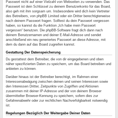
Passwort nicht auf einer Vielzahl von Webseiten zu verwenden. Das
Passwort ist dein Schlüssel zu deinem Benutzerkonto für das Board,
also geh mit ihm sorgsam um. Insbesondere wird dich kein Vertreter
des Betreibers, von phpBB Limited oder ein Dritter berechtigterweise
nach deinem Passwort fragen. Solltest du dein Passwort vergessen
haben, so kannst du die Funktion „Ich habe mein Passwort
vergessen“ benutzen. Die phpBB-Software fragt dich dann nach
deinem Benutzernamen und deiner E-Mail-Adresse und sendet
anschließend ein neu generiertes Passwort an diese Adresse, mit
dem du dann auf das Board zugreifen kannst.
Gestattung Der Datenspeicherung
Du gestattest dem Betreiber, die von dir eingegebenen und oben
näher spezifizierten Daten zu speichern, um das Board betreiben und
anbieten zu können.
Darüber hinaus ist der Betreiber berechtigt, im Rahmen einer
Interessenabwägung zwischen deinen und seinen Interessen sowie
den Interessen Dritter, Zeitpunkte von Zugriffen und Aktionen
zusammen mit deiner IP-Adresse und der von deinem Browser
übermittelter Browser-Kennung zu speichern, sofern dies zur
Gefahrenabwehr oder zur rechtlichen Nachverfolgbarkeit notwendig
ist.
Regelungen Bezüglich Der Weitergabe Deiner Daten