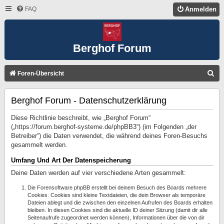
FAQ
Anmelden
Berghof Forum
S
Foren-Übersicht
U
Berghof Forum - Datenschutzerklärung
C
H
Diese Richtlinie beschreibt, wie „Berghof Forum“
E
(„https://forum.berghof-systeme.de/phpBB3“) (im Folgenden „der
Betreiber“) die Daten verwendet, die während deines Foren-Besuchs
gesammelt werden.
Umfang Und Art Der Datenspeicherung
Deine Daten werden auf vier verschiedene Arten gesammelt:
Die Forensoftware phpBB erstellt bei deinem Besuch des Boards mehrere
Cookies. Cookies sind kleine Textdateien, die dein Browser als temporäre
Dateien ablegt und die zwischen den einzelnen Aufrufen des Boards erhalten
bleiben. In diesen Cookies sind die aktuelle ID deiner Sitzung (damit dir alle
Seitenaufrufe zugeordnet werden können), Informationen über die von dir