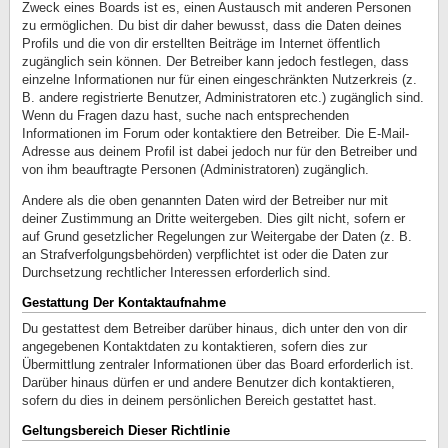
Zweck eines Boards ist es, einen Austausch mit anderen Personen
zu ermöglichen. Du bist dir daher bewusst, dass die Daten deines
Profils und die von dir erstellten Beiträge im Internet öffentlich
zugänglich sein können. Der Betreiber kann jedoch festlegen, dass
einzelne Informationen nur für einen eingeschränkten Nutzerkreis (z.
B. andere registrierte Benutzer, Administratoren etc.) zugänglich sind.
Wenn du Fragen dazu hast, suche nach entsprechenden
Informationen im Forum oder kontaktiere den Betreiber. Die E-Mail-
Adresse aus deinem Profil ist dabei jedoch nur für den Betreiber und
von ihm beauftragte Personen (Administratoren) zugänglich.
Andere als die oben genannten Daten wird der Betreiber nur mit
deiner Zustimmung an Dritte weitergeben. Dies gilt nicht, sofern er
auf Grund gesetzlicher Regelungen zur Weitergabe der Daten (z. B.
an Strafverfolgungsbehörden) verpflichtet ist oder die Daten zur
Durchsetzung rechtlicher Interessen erforderlich sind.
Gestattung Der Kontaktaufnahme
Du gestattest dem Betreiber darüber hinaus, dich unter den von dir
angegebenen Kontaktdaten zu kontaktieren, sofern dies zur
Übermittlung zentraler Informationen über das Board erforderlich ist.
Darüber hinaus dürfen er und andere Benutzer dich kontaktieren,
sofern du dies in deinem persönlichen Bereich gestattet hast.
Geltungsbereich Dieser Richtlinie