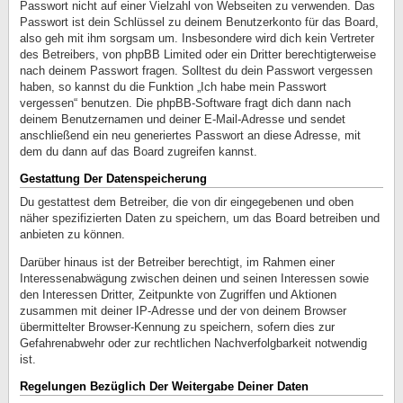
Passwort nicht auf einer Vielzahl von Webseiten zu verwenden. Das
Passwort ist dein Schlüssel zu deinem Benutzerkonto für das Board,
also geh mit ihm sorgsam um. Insbesondere wird dich kein Vertreter
des Betreibers, von phpBB Limited oder ein Dritter berechtigterweise
nach deinem Passwort fragen. Solltest du dein Passwort vergessen
haben, so kannst du die Funktion „Ich habe mein Passwort
vergessen“ benutzen. Die phpBB-Software fragt dich dann nach
deinem Benutzernamen und deiner E-Mail-Adresse und sendet
anschließend ein neu generiertes Passwort an diese Adresse, mit
dem du dann auf das Board zugreifen kannst.
Gestattung Der Datenspeicherung
Du gestattest dem Betreiber, die von dir eingegebenen und oben
näher spezifizierten Daten zu speichern, um das Board betreiben und
anbieten zu können.
Darüber hinaus ist der Betreiber berechtigt, im Rahmen einer
Interessenabwägung zwischen deinen und seinen Interessen sowie
den Interessen Dritter, Zeitpunkte von Zugriffen und Aktionen
zusammen mit deiner IP-Adresse und der von deinem Browser
übermittelter Browser-Kennung zu speichern, sofern dies zur
Gefahrenabwehr oder zur rechtlichen Nachverfolgbarkeit notwendig
ist.
Regelungen Bezüglich Der Weitergabe Deiner Daten