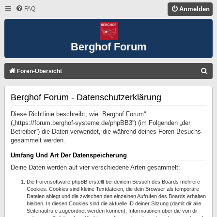
FAQ
Anmelden
Berghof Forum
S
Foren-Übersicht
U
Berghof Forum - Datenschutzerklärung
C
H
Diese Richtlinie beschreibt, wie „Berghof Forum“
E
(„https://forum.berghof-systeme.de/phpBB3“) (im Folgenden „der
Betreiber“) die Daten verwendet, die während deines Foren-Besuchs
gesammelt werden.
Umfang Und Art Der Datenspeicherung
Deine Daten werden auf vier verschiedene Arten gesammelt:
Die Forensoftware phpBB erstellt bei deinem Besuch des Boards mehrere
Cookies. Cookies sind kleine Textdateien, die dein Browser als temporäre
Dateien ablegt und die zwischen den einzelnen Aufrufen des Boards erhalten
bleiben. In diesen Cookies sind die aktuelle ID deiner Sitzung (damit dir alle
Seitenaufrufe zugeordnet werden können), Informationen über die von dir