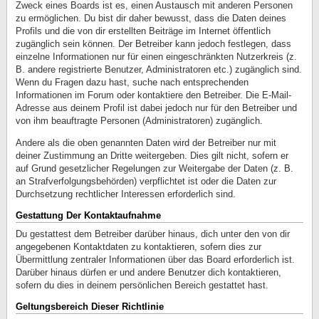
Zweck eines Boards ist es, einen Austausch mit anderen Personen
zu ermöglichen. Du bist dir daher bewusst, dass die Daten deines
Profils und die von dir erstellten Beiträge im Internet öffentlich
zugänglich sein können. Der Betreiber kann jedoch festlegen, dass
einzelne Informationen nur für einen eingeschränkten Nutzerkreis (z.
B. andere registrierte Benutzer, Administratoren etc.) zugänglich sind.
Wenn du Fragen dazu hast, suche nach entsprechenden
Informationen im Forum oder kontaktiere den Betreiber. Die E-Mail-
Adresse aus deinem Profil ist dabei jedoch nur für den Betreiber und
von ihm beauftragte Personen (Administratoren) zugänglich.
Andere als die oben genannten Daten wird der Betreiber nur mit
deiner Zustimmung an Dritte weitergeben. Dies gilt nicht, sofern er
auf Grund gesetzlicher Regelungen zur Weitergabe der Daten (z. B.
an Strafverfolgungsbehörden) verpflichtet ist oder die Daten zur
Durchsetzung rechtlicher Interessen erforderlich sind.
Gestattung Der Kontaktaufnahme
Du gestattest dem Betreiber darüber hinaus, dich unter den von dir
angegebenen Kontaktdaten zu kontaktieren, sofern dies zur
Übermittlung zentraler Informationen über das Board erforderlich ist.
Darüber hinaus dürfen er und andere Benutzer dich kontaktieren,
sofern du dies in deinem persönlichen Bereich gestattet hast.
Geltungsbereich Dieser Richtlinie