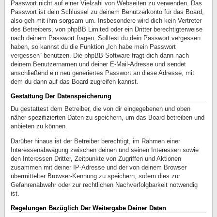
Passwort nicht auf einer Vielzahl von Webseiten zu verwenden. Das
Passwort ist dein Schlüssel zu deinem Benutzerkonto für das Board,
also geh mit ihm sorgsam um. Insbesondere wird dich kein Vertreter
des Betreibers, von phpBB Limited oder ein Dritter berechtigterweise
nach deinem Passwort fragen. Solltest du dein Passwort vergessen
haben, so kannst du die Funktion „Ich habe mein Passwort
vergessen“ benutzen. Die phpBB-Software fragt dich dann nach
deinem Benutzernamen und deiner E-Mail-Adresse und sendet
anschließend ein neu generiertes Passwort an diese Adresse, mit
dem du dann auf das Board zugreifen kannst.
Gestattung Der Datenspeicherung
Du gestattest dem Betreiber, die von dir eingegebenen und oben
näher spezifizierten Daten zu speichern, um das Board betreiben und
anbieten zu können.
Darüber hinaus ist der Betreiber berechtigt, im Rahmen einer
Interessenabwägung zwischen deinen und seinen Interessen sowie
den Interessen Dritter, Zeitpunkte von Zugriffen und Aktionen
zusammen mit deiner IP-Adresse und der von deinem Browser
übermittelter Browser-Kennung zu speichern, sofern dies zur
Gefahrenabwehr oder zur rechtlichen Nachverfolgbarkeit notwendig
ist.
Regelungen Bezüglich Der Weitergabe Deiner Daten