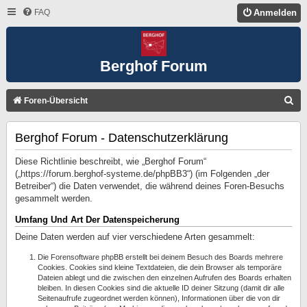
FAQ
Anmelden
Berghof Forum
S
Foren-Übersicht
U
Berghof Forum - Datenschutzerklärung
C
H
Diese Richtlinie beschreibt, wie „Berghof Forum“
E
(„https://forum.berghof-systeme.de/phpBB3“) (im Folgenden „der
Betreiber“) die Daten verwendet, die während deines Foren-Besuchs
gesammelt werden.
Umfang Und Art Der Datenspeicherung
Deine Daten werden auf vier verschiedene Arten gesammelt:
Die Forensoftware phpBB erstellt bei deinem Besuch des Boards mehrere
Cookies. Cookies sind kleine Textdateien, die dein Browser als temporäre
Dateien ablegt und die zwischen den einzelnen Aufrufen des Boards erhalten
bleiben. In diesen Cookies sind die aktuelle ID deiner Sitzung (damit dir alle
Seitenaufrufe zugeordnet werden können), Informationen über die von dir