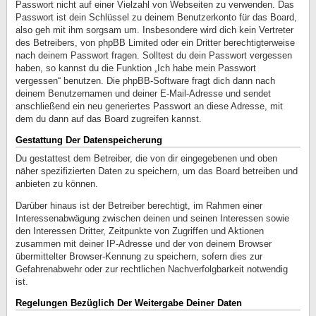
Passwort nicht auf einer Vielzahl von Webseiten zu verwenden. Das
Passwort ist dein Schlüssel zu deinem Benutzerkonto für das Board,
also geh mit ihm sorgsam um. Insbesondere wird dich kein Vertreter
des Betreibers, von phpBB Limited oder ein Dritter berechtigterweise
nach deinem Passwort fragen. Solltest du dein Passwort vergessen
haben, so kannst du die Funktion „Ich habe mein Passwort
vergessen“ benutzen. Die phpBB-Software fragt dich dann nach
deinem Benutzernamen und deiner E-Mail-Adresse und sendet
anschließend ein neu generiertes Passwort an diese Adresse, mit
dem du dann auf das Board zugreifen kannst.
Gestattung Der Datenspeicherung
Du gestattest dem Betreiber, die von dir eingegebenen und oben
näher spezifizierten Daten zu speichern, um das Board betreiben und
anbieten zu können.
Darüber hinaus ist der Betreiber berechtigt, im Rahmen einer
Interessenabwägung zwischen deinen und seinen Interessen sowie
den Interessen Dritter, Zeitpunkte von Zugriffen und Aktionen
zusammen mit deiner IP-Adresse und der von deinem Browser
übermittelter Browser-Kennung zu speichern, sofern dies zur
Gefahrenabwehr oder zur rechtlichen Nachverfolgbarkeit notwendig
ist.
Regelungen Bezüglich Der Weitergabe Deiner Daten