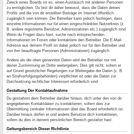
Zweck eines Boards ist es, einen Austausch mit anderen Personen
zu ermöglichen. Du bist dir daher bewusst, dass die Daten deines
Profils und die von dir erstellten Beiträge im Internet öffentlich
zugänglich sein können. Der Betreiber kann jedoch festlegen, dass
einzelne Informationen nur für einen eingeschränkten Nutzerkreis (z.
B. andere registrierte Benutzer, Administratoren etc.) zugänglich sind.
Wenn du Fragen dazu hast, suche nach entsprechenden
Informationen im Forum oder kontaktiere den Betreiber. Die E-Mail-
Adresse aus deinem Profil ist dabei jedoch nur für den Betreiber und
von ihm beauftragte Personen (Administratoren) zugänglich.
Andere als die oben genannten Daten wird der Betreiber nur mit
deiner Zustimmung an Dritte weitergeben. Dies gilt nicht, sofern er
auf Grund gesetzlicher Regelungen zur Weitergabe der Daten (z. B.
an Strafverfolgungsbehörden) verpflichtet ist oder die Daten zur
Durchsetzung rechtlicher Interessen erforderlich sind.
Gestattung Der Kontaktaufnahme
Du gestattest dem Betreiber darüber hinaus, dich unter den von dir
angegebenen Kontaktdaten zu kontaktieren, sofern dies zur
Übermittlung zentraler Informationen über das Board erforderlich ist.
Darüber hinaus dürfen er und andere Benutzer dich kontaktieren,
sofern du dies in deinem persönlichen Bereich gestattet hast.
Geltungsbereich Dieser Richtlinie