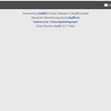
K
Powered by
phpBB
® Forum Software © phpBB Limited
Deutsche Übersetzung durch
phpBB.de
Datenschutz
|
Nutzungsbedingungen
Clean-Boardz phpBB 3.2.7 Style