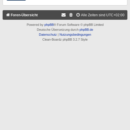
Foren-Übersicht
Alle Zeiten sind
UTC+02:00
Powered by
phpBB
® Forum Software © phpBB Limited
Deutsche Übersetzung durch
phpBB.de
Datenschutz
|
Nutzungsbedingungen
Clean-Boardz phpBB 3.2.7 Style