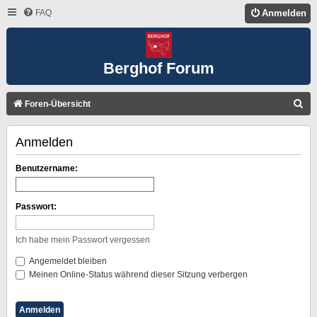
FAQ
Anmelden
Berghof Forum
S
Foren-Übersicht
U
Anmelden
C
H
Benutzername:
E
Passwort:
Ich habe mein Passwort vergessen
Angemeldet bleiben
Meinen Online-Status während dieser Sitzung verbergen