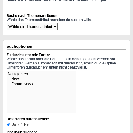
Benutze ein * als Platzhalter für teilweise Übereinstimmungen.
Suche nach Themenattributen:
Wähle das Themenattribut nachdem du suchen willst
Suchoptionen
Zu durchsuchende Foren:
Wähle das Forum oder die Foren aus, in denen gesucht werden soll.
Unterforen werden automatisch mit durchsucht, sofern du die Option
„Unterforen durchsuchen“ unten nicht deaktivierst.
Unterforen durchsuchen:
Ja
Nein
Innerhalb suchen: