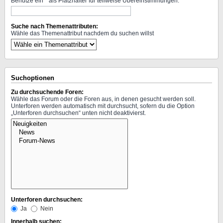
Benutze ein * als Platzhalter für teilweise Übereinstimmungen.
Suche nach Themenattributen:
Wähle das Themenattribut nachdem du suchen willst
Suchoptionen
Zu durchsuchende Foren:
Wähle das Forum oder die Foren aus, in denen gesucht werden soll.
Unterforen werden automatisch mit durchsucht, sofern du die Option
„Unterforen durchsuchen“ unten nicht deaktivierst.
Unterforen durchsuchen:
Ja
Nein
Innerhalb suchen: