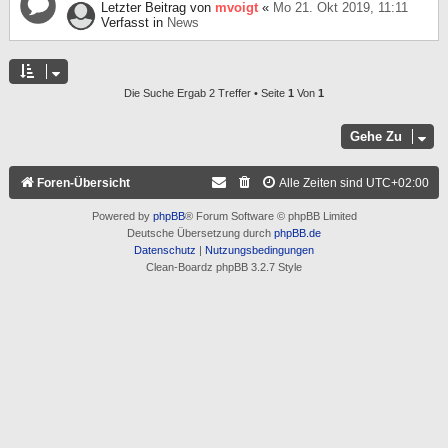
Letzter Beitrag von
mvoigt
«
Mo 21. Okt 2019, 11:11
Verfasst in
News
Die Suche Ergab 2 Treffer • Seite
1
Von
1
Gehe Zu
Foren-Übersicht
Alle Zeiten sind
UTC+02:00
Powered by
phpBB
® Forum Software © phpBB Limited
Deutsche Übersetzung durch
phpBB.de
Datenschutz
|
Nutzungsbedingungen
Clean-Boardz phpBB 3.2.7 Style