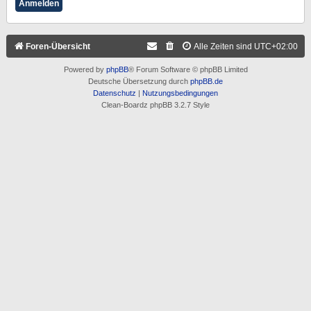
Foren-Übersicht
Alle Zeiten sind
UTC+02:00
Powered by
phpBB
® Forum Software © phpBB Limited
Deutsche Übersetzung durch
phpBB.de
Datenschutz
|
Nutzungsbedingungen
Clean-Boardz phpBB 3.2.7 Style