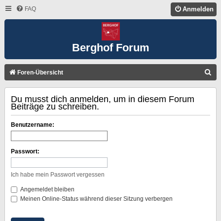
FAQ
Anmelden
Berghof Forum
S
Foren-Übersicht
U
Du musst dich anmelden, um in diesem Forum
C
Beiträge zu schreiben.
H
E
Benutzername:
Passwort:
Ich habe mein Passwort vergessen
Angemeldet bleiben
Meinen Online-Status während dieser Sitzung verbergen